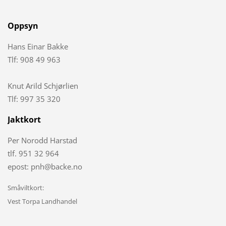
Oppsyn
Hans Einar Bakke
Tlf: 908 49 963
Knut Arild Schjørlien
Tlf: 997 35 320
Jaktkort
Per Norodd Harstad
tlf. 951 32 964
epost: pnh@backe.no
Småviltkort:
Vest Torpa Landhandel